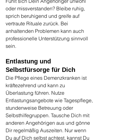
Fühlt sich Dein Angehöriger unwohl 
oder missverstanden? Bleibe ruhig, 
sprich beruhigend und greife auf 
vertraute Rituale zurück. Bei 
anhaltenden Problemen kann auch 
professionelle Unterstützung sinnvoll 
sein.
Entlastung und 
Selbstfürsorge für Dich
Die Pflege eines Demenzkranken ist 
kräftezehrend und kann zu 
Überlastung führen. Nutze 
Entlastungsangebote wie Tagespflege, 
stundenweise Betreuung oder 
Selbsthilfegruppen. Tausche Dich mit 
anderen Angehörigen aus und gönne 
Dir regelmäßig Auszeiten. Nur wenn 
Du auf Dich selbst achtest, kannst Du 