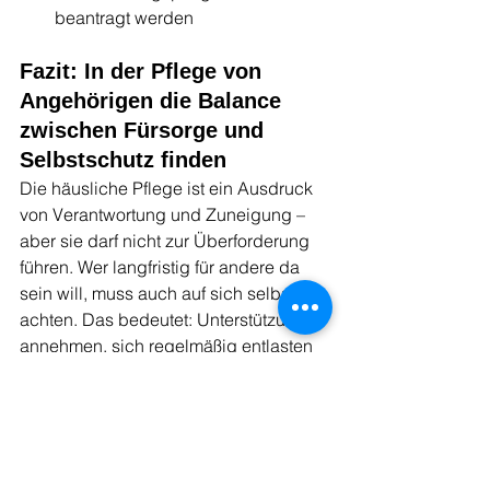
beantragt werden
Fazit: In der Pflege von 
Angehörigen die Balance 
zwischen Fürsorge und 
Selbstschutz finden
Die häusliche Pflege ist ein Ausdruck 
von Verantwortung und Zuneigung – 
aber sie darf nicht zur Überforderung 
führen. Wer langfristig für andere da 
sein will, muss auch auf sich selbst 
achten. Das bedeutet: Unterstützung 
annehmen, sich regelmäßig entlasten 
und offen über Belastungen sprechen. 
Nur so lässt sich diese wichtige 
Aufgabe nachhaltig bewältigen.
Gesunderhaltung
Angehörigenpflege
pflegende Angehörige