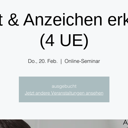
t & Anzeichen er
(4 UE)
Do., 20. Feb.
  |  
Online-Seminar
ausgebucht
Jetzt andere Veranstaltungen ansehen