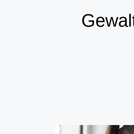
Gewal