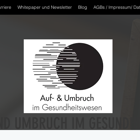
rriere
Whitepaper und Newsletter
Blog
AGBs / Impressum/ Da
ND UMBRUCH IM GESUNDH