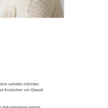
ion vertiefen möchten.  
nd Anzeichen von Gewalt 
en dokumentieren kannst. 