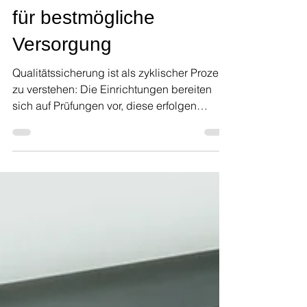
Pflege: Ein
unverzichtbarer Baustein
für bestmögliche
Versorgung
Qualitätssicherung ist als zyklischer Prozess
zu verstehen: Die Einrichtungen bereiten
sich auf Prüfungen vor, diese erfolgen
regelmäßig meist jährlich oder biennal.