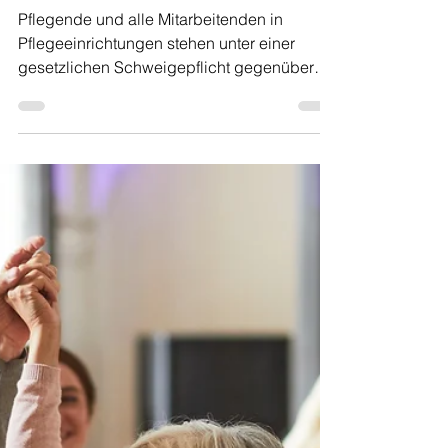
Pflege – Ein
unverzichtbarer Schutz
für Patient:innen und
Einrichtungen
Pflegende und alle Mitarbeitenden in
Pflegeeinrichtungen stehen unter einer
gesetzlichen Schweigepflicht gegenüber
den Patientendaten. Informationen dürfen
nur mit ausdrücklicher Zustimmung der
Betroffenen weitergegeben werden – selbst
Angehörige haben nicht automatisch das
Recht auf Einsicht in die Gesundheitsdaten.