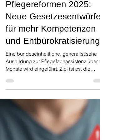
Auf- und Umbruch
25. Sept. 2025
2 Min. Lesezeit
Pflegereformen 2025:
Neue Gesetzesentwürfe
für mehr Kompetenzen
und Entbürokratisierung
Eine bundeseinheitliche, generalistische
Ausbildung zur Pflegefachassistenz über 18
Monate wird eingeführt. Ziel ist es, die
Personalunterstützung zu verbessern und
klar definierte Kompetenzen für
Assistenzkräfte zu schaffen.