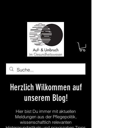
Herzlich Wilkommen auf
unserem Blog!
Hier bist Du immer mit aktuellen
Meldungen aus der Pflegepolitik,
wissenschaftlich relevanten
Hintergrundartikeln und praxisnahen Tipps