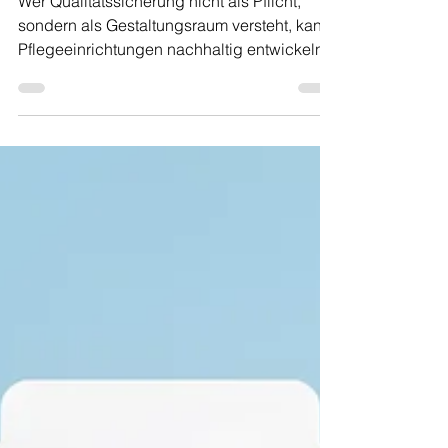
zu gelebter Praxis
Wer Qualitätssicherung nicht als Pflicht,
sondern als Gestaltungsraum versteht, kann
Pflegeeinrichtungen nachhaltig entwickeln.