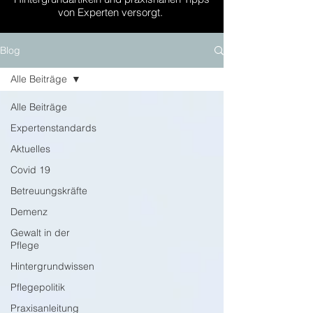
von Experten versorgt.
Blog
Alle Beiträge
Alle Beiträge
Expertenstandards
Aktuelles
Covid 19
Betreuungskräfte
Demenz
Gewalt in der
Pflege
Hintergrundwissen
Pflegepolitik
Praxisanleitung