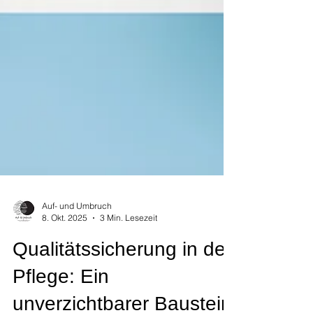
Auf- und Umbruch
8. Okt. 2025
3 Min. Lesezeit
Qualitätssicherung in der