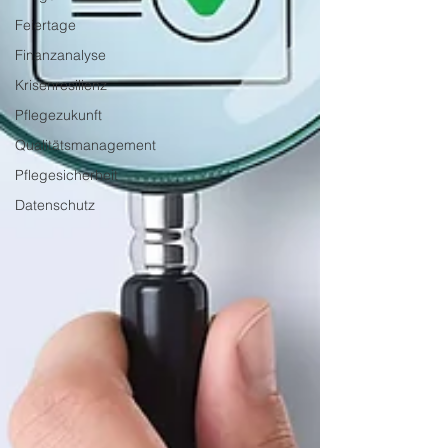
Feiertage
Finanzanalyse
Krisenresilienz
Pflegezukunft
Qualitätsmanagement
Pflegesicherheit
Datenschutz