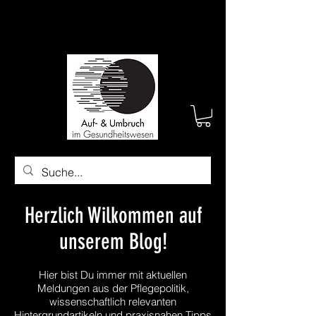
Herzlich Wilkommen auf
unserem Blog!
Hier bist Du immer mit aktuellen
Meldungen aus der Pflegepolitik,
wissenschaftlich relevanten
Hintergrundartikeln und praxisnahen Tipps