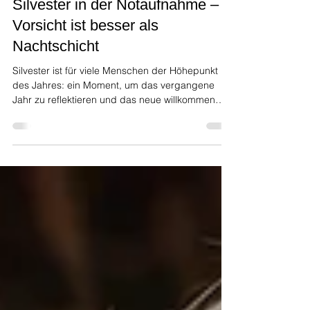
Auf- und Umbruch
27. Dez. 2024
3 Min. Lesezeit
Silvester in der Notaufnahme –
Vorsicht ist besser als
Nachtschicht
Silvester ist für viele Menschen der Höhepunkt
des Jahres: ein Moment, um das vergangene
Jahr zu reflektieren und das neue willkommen
zu...