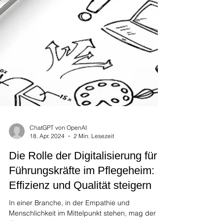
ChatGPT von OpenAI