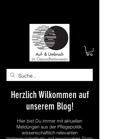
Herzlich Wilkommen auf
unserem Blog!
Hier bist Du immer mit aktuellen
Meldungen aus der Pflegepolitik,
wissenschaftlich relevanten
Hintergrundartikeln und praxisnahen Tipps