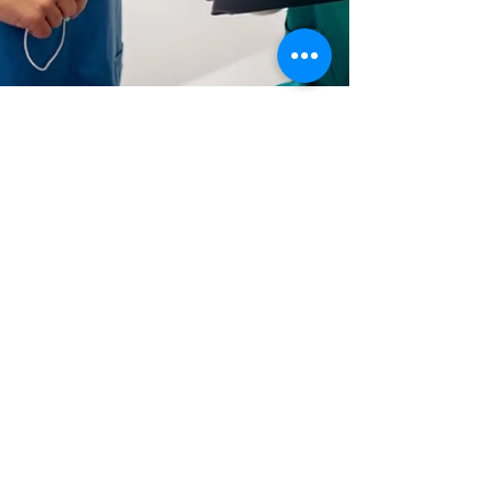
Auf- und Umbruch
5. Juni 2023
2 Min. Lesezeit
Der Weg zur weiblichen