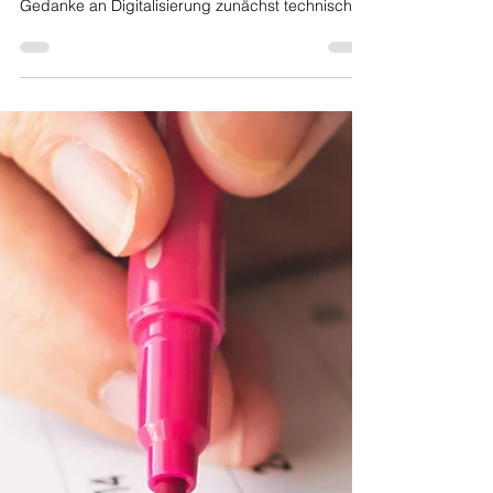
18. Apr. 2024
2 Min. Lesezeit
Die Rolle der Digitalisierung für
Führungskräfte im Pflegeheim:
Effizienz und Qualität steigern
In einer Branche, in der Empathie und
Menschlichkeit im Mittelpunkt stehen, mag der
Gedanke an Digitalisierung zunächst technisch
und...