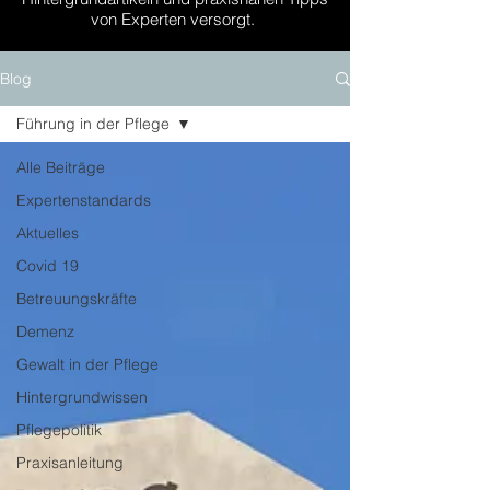
von Experten versorgt.
Blog
Führung in der Pflege
Alle Beiträge
Expertenstandards
Aktuelles
Covid 19
Betreuungskräfte
Demenz
Gewalt in der Pflege
Hintergrundwissen
Pflegepolitik
Praxisanleitung