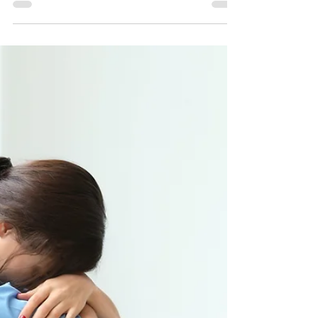
sollten!
Die neue Folge von Pflege aktuell für den August
2024 ist online. Jetzt reinschauen.