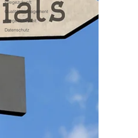
Pflegezukunft
Qualitätsmanagement
Pflegesicherheit
Datenschutz