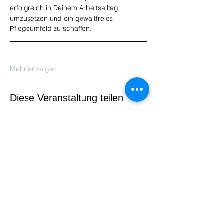
erfolgreich in Deinem Arbeitsalltag 
umzusetzen und ein gewaltfreies 
Pflegeumfeld zu schaffen.  
Mehr anzeigen
Diese Veranstaltung teilen
Auf- und Umbruch im
Gesundheitswesen GmbH