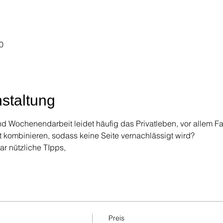
0
staltung
d Wochenendarbeit leidet häufig das Privatleben, vor allem Fa
t kombinieren, sodass keine Seite vernachlässigt wird?
r nützliche TIpps,
Preis