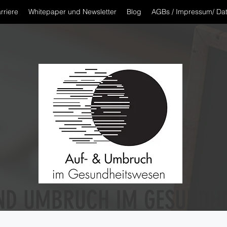
rriere
Whitepaper und Newsletter
Blog
AGBs / Impressum/ Da
ND UMBRUCH IM GESUNDH