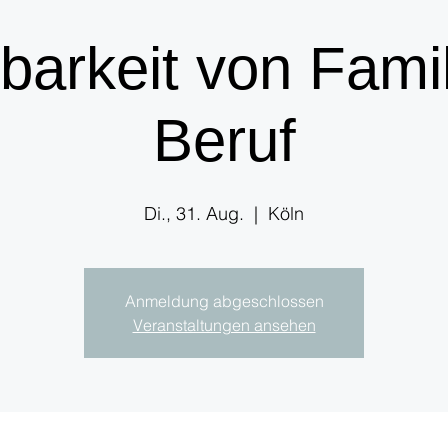
barkeit von Fami
Beruf
Di., 31. Aug.
  |  
Köln
Anmeldung abgeschlossen
Veranstaltungen ansehen