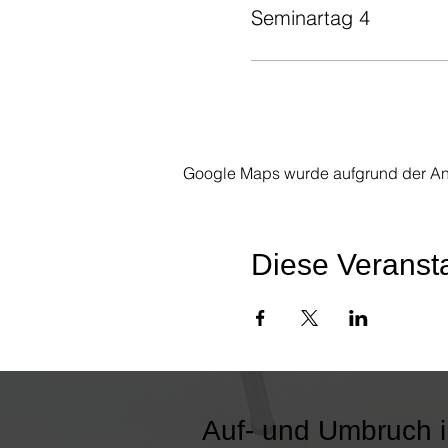
Seminartag 4
Google Maps wurde aufgrund der Anal
Diese Veransta
Auf- und Umbruch 