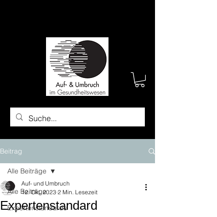
Beitrag
Alle Beiträge
Auf- und Umbruch
Alle Beiträge
12. Okt. 2023
2 Min. Lesezeit
Expertenstandard
Expertenstandards