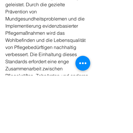
geleistet. Durch die gezielte 
Prävention von 
Mundgesundheitsproblemen und die 
Implementierung evidenzbasierter 
Pflegemaßnahmen wird das 
Wohlbefinden und die Lebensqualität 
von Pflegebedürftigen nachhaltig 
verbessert. Die Einhaltung dieses 
Standards erfordert eine enge 
Zusammenarbeit zwischen 
Pflegekräften, Zahnärzten und anderen 
Fachkräften im Gesundheitswesen. Die 
Pflegebranche setzt somit einen 
bedeutenden Schritt in Richtung 
ganzheitlicher Pflegepraxis und 
PatientInnenwohl.