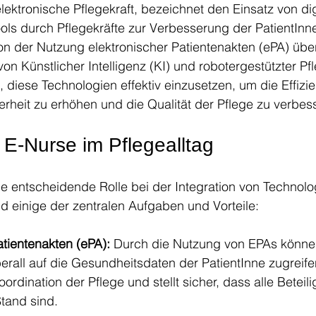
lektronische Pflegekraft, bezeichnet den Einsatz von dig
ols durch Pflegekräfte zur Verbesserung der PatientInn
on der Nutzung elektronischer Patientenakten (ePA) über
n Künstlicher Intelligenz (KI) und robotergestützter Pf
, diese Technologien effektiv einzusetzen, um die Effizie
erheit zu erhöhen und die Qualität der Pflege zu verbes
 E-Nurse im Pflegealltag
e entscheidende Rolle bei der Integration von Technolo
ind einige der zentralen Aufgaben und Vorteile:
atientenakten (ePA):
 Durch die Nutzung von EPAs könne
erall auf die Gesundheitsdaten der PatientInne zugreife
Koordination der Pflege und stellt sicher, dass alle Beteil
tand sind.