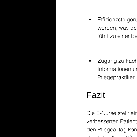
Effizienzsteige
werden, was den
führt zu einer b
Zugang zu Fachw
Informationen u
Pflegepraktiken
Fazit
Die E-Nurse stellt ei
verbesserten Patien
den Pflegealltag kön