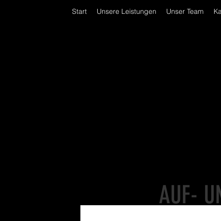
Start
Unsere Leistungen
Unser Team
Ka
AUF- U