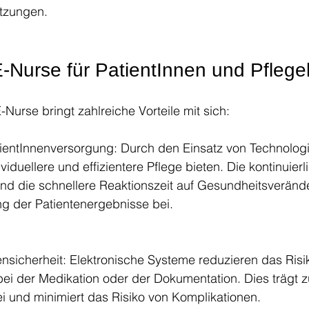
etzungen.
E-Nurse für PatientInnen und Pflege
-Nurse bringt zahlreiche Vorteile mit sich:
ientInnenversorgung: Durch den Einsatz von Technolog
viduellere und effizientere Pflege bieten. Die kontinuierl
d die schnellere Reaktionszeit auf Gesundheitsveränd
g der Patientenergebnisse bei.
ensicherheit: Elektronische Systeme reduzieren das Risi
bei der Medikation oder der Dokumentation. Dies trägt zu
ei und minimiert das Risiko von Komplikationen.