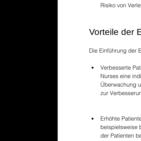
Risiko von Verl
Vorteile der 
Die Einführung der E
Verbesserte Pat
Nurses eine indi
Überwachung un
zur Verbesserun
Erhöhte Patient
beispielsweise 
der Patienten b