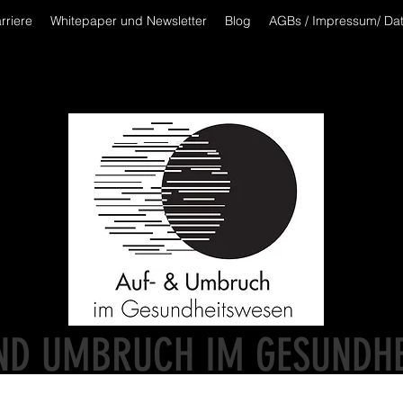
rriere
Whitepaper und Newsletter
Blog
AGBs / Impressum/ Da
ND UMBRUCH IM GESUNDH