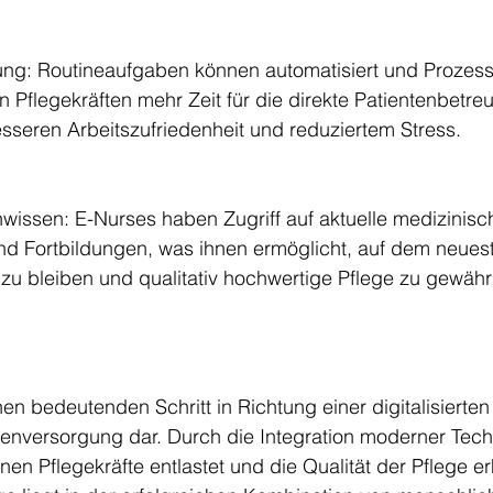
rung: Routineaufgaben können automatisiert und Prozess
 Pflegekräften mehr Zeit für die direkte Patientenbetreu
esseren Arbeitszufriedenheit und reduziertem Stress.
issen: E-Nurses haben Zugriff auf aktuelle medizinisc
nd Fortbildungen, was ihnen ermöglicht, auf dem neues
 zu bleiben und qualitativ hochwertige Pflege zu gewährl
nen bedeutenden Schritt in Richtung einer digitalisierten
tenversorgung dar. Durch die Integration moderner Tech
nen Pflegekräfte entlastet und die Qualität der Pflege e