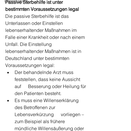
Datenschutz
Passive Sterbehilfe ist unter 
bestimmten Voraussetzungen legal
Die passive Sterbehilfe ist das 
Unterlassen oder Einstellen 
lebenserhaltender Maßnahmen im 
Falle einer Krankheit oder nach einem 
Unfall. Die Einstellung 
lebenserhaltender Maßnahmen ist in 
Deutschland unter bestimmten 
Voraussetzungen legal:
Der behandelnde Arzt muss 
feststellen, dass keine Aussicht 
auf      Besserung oder Heilung für 
den Patienten besteht.
Es muss eine Willenserklärung 
des Betroffenen zur 
Lebensverkürzung      vorliegen – 
zum Beispiel als frühere 
mündliche Willensäußerung oder 