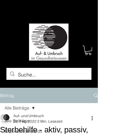
Beitrag
Alle Beiträge
Auf- und Umbruch
Alle Beiträge
28. Feb. 2022
2 Min. Lesezeit
Sterbehilfe - aktiv, passiv,
Expertenstandards