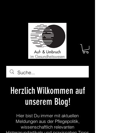
Herzlich Wilkommen auf
unserem Blog!
Hier bist Du immer mit aktuellen
Meldungen aus der Pflegepolitik,
wissenschaftlich relevanten
Hintergrundartikeln und praxisnahen Tipps