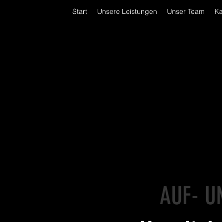
Start
Unsere Leistungen
Unser Team
Ka
AUF- U