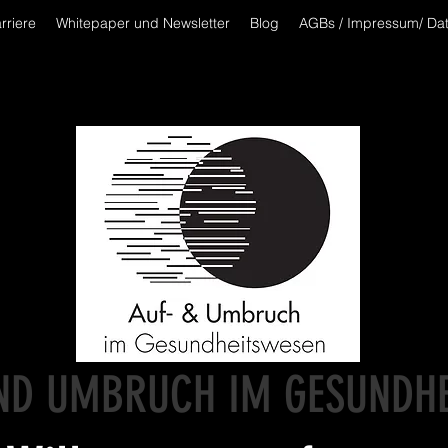
rriere
Whitepaper und Newsletter
Blog
AGBs / Impressum/ Da
ND UMBRUCH IM GESUNDH