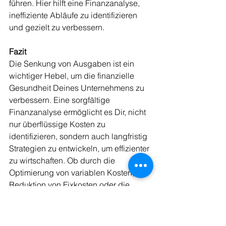
führen. Hier hilft eine Finanzanalyse, 
ineffiziente Abläufe zu identifizieren 
und gezielt zu verbessern.
Fazit
Die Senkung von Ausgaben ist ein 
wichtiger Hebel, um die finanzielle 
Gesundheit Deines Unternehmens zu 
verbessern. Eine sorgfältige 
Finanzanalyse ermöglicht es Dir, nicht 
nur überflüssige Kosten zu 
identifizieren, sondern auch langfristig 
Strategien zu entwickeln, um effizienter 
zu wirtschaften. Ob durch die 
Optimierung von variablen Kosten, die 
Reduktion von Fixkosten oder die 
Verbesserung interner Prozesse – 
durch gezielte Ausgabensenkung 
kannst Du die Effizienz Deines 