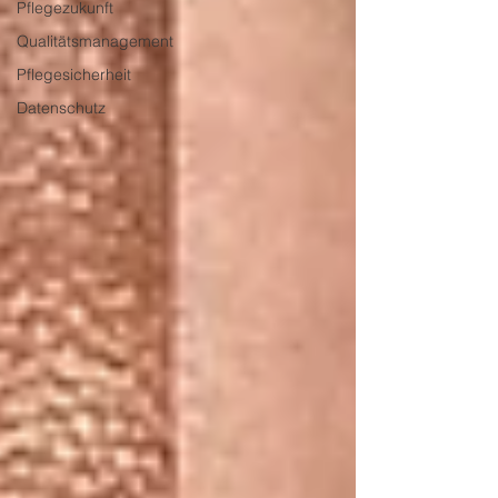
Pflegezukunft
Qualitätsmanagement
Pflegesicherheit
Datenschutz