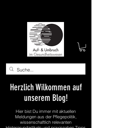
Herzlich Wilkommen auf
unserem Blog!
Hier bist Du immer mit aktuellen
Meldungen aus der Pflegepolitik,
wissenschaftlich relevanten
Hintergrundartikeln und praxisnahen Tipps