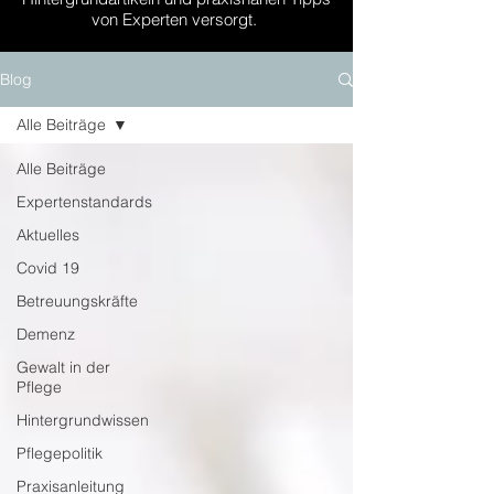
von Experten versorgt.
Blog
Alle Beiträge
Alle Beiträge
Expertenstandards
Aktuelles
Covid 19
Betreuungskräfte
Demenz
Gewalt in der
Pflege
Hintergrundwissen
Pflegepolitik
Praxisanleitung