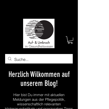
Herzlich Wilkommen auf
unserem Blog!
Hier bist Du immer mit aktuellen
Meldungen aus der Pflegepolitik,
wissenschaftlich relevanten
Hintergrundartikeln und praxisnahen Tipps