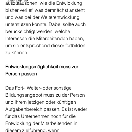
Datenschutz
auszutauschen, wie die Entwicklung 
bisher verlief, was demnächst ansteht 
und was bei der Weiterentwicklung 
unterstützen könnte. Dabei sollte auch 
berücksichtigt werden, welche 
Interessen die Mitarbeitenden haben, 
um sie entsprechend dieser fortbilden 
zu können.
Entwicklungsmöglichkeit muss zur 
Person passen
Das Fort-, Weiter- oder sonstige 
Bildungsangebot muss zu der Person 
und ihrem jetzigen oder künftigen 
Aufgabenbereich passen. Es ist weder 
für das Unternehmen noch für die 
Entwicklung der Mitarbeitenden in 
diesem zielführend, wenn 